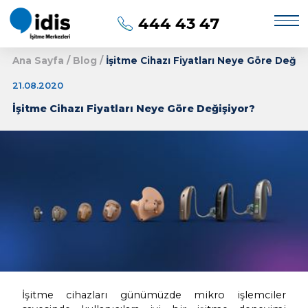
444 43 47
Ana Sayfa
/
Blog
/
İşitme Cihazı Fiyatları Ney
21.08.2020
İşitme Cihazı Fiyatları Neye Göre Değişiyo