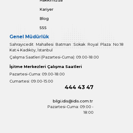
ODYOMETRİST SADULLAH CAN DEMİR
Diğer Blog Yazıları