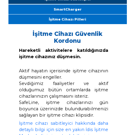
İşitme Cihazı Sabitleyici
SmartCharger
İşitme Cihazı Pilleri
İşitme Cihazı Güvenlik
Kordonu
Hareketli aktivitelere katıldığınızd
işitme cihazınız düşmesin.
Aktif hayatın içerisinde işitme cihazını
düşmesini engeller.