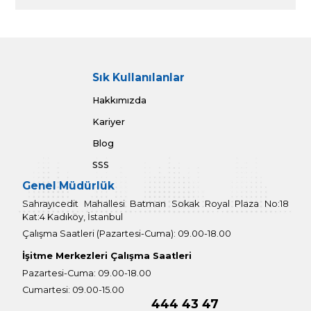
Bilgi almak için
Güvenlik Kodu