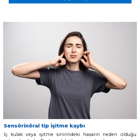
Sensörinöral İşitme Kaybı
İletim Tipi İşitme Kaybı
Mikst Tip İşitme Kaybı