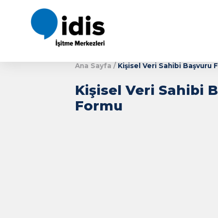
Ana Sayfa
/
Kişisel Veri Sa
Kişisel Veri 
Formu