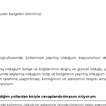
kiniz
⃝Ziyaretçi
işkiniz Sona Erdi mi?
BİNİN TALEPLERİ
Korunması Kanunu kapsamında talebinizi detaylı ola
……………………………………………………………………………………………………………
…………………………………………………………………………………………………………
……………………………………………………………………………………………………………
…………………………………………………………………………………………………………
…………………………………………………………………………………………………………